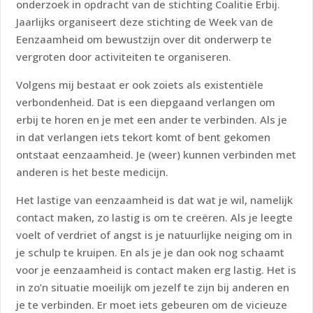
onderzoek in opdracht van de stichting Coalitie Erbij.
Jaarlijks organiseert deze stichting de Week van de
Eenzaamheid om bewustzijn over dit onderwerp te
vergroten door activiteiten te organiseren.
Volgens mij bestaat er ook zoiets als existentiële
verbondenheid. Dat is een diepgaand verlangen om
erbij te horen en je met een ander te verbinden. Als je
in dat verlangen iets tekort komt of bent gekomen
ontstaat eenzaamheid. Je (weer) kunnen verbinden met
anderen is het beste medicijn.
Het lastige van eenzaamheid is dat wat je wil, namelijk
contact maken, zo lastig is om te creëren. Als je leegte
voelt of verdriet of angst is je natuurlijke neiging om in
je schulp te kruipen. En als je je dan ook nog schaamt
voor je eenzaamheid is contact maken erg lastig. Het is
in zo’n situatie moeilijk om jezelf te zijn bij anderen en
je te verbinden. Er moet iets gebeuren om de vicieuze