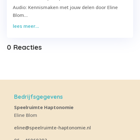
Audio: Kennismaken met jouw delen door Eline
Blom...
lees meer...
0 Reacties
Bedrijfsgegevens
Speelruimte Haptonomie
Eline Blom
eline@speelruimte-haptonomie.nl
06 – 46060292