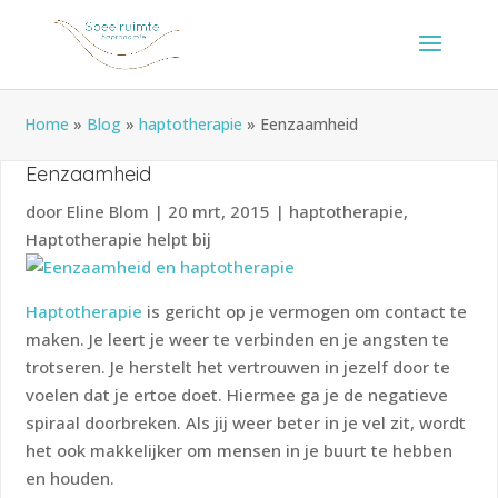
Home
»
Blog
»
haptotherapie
»
Eenzaamheid
Eenzaamheid
door
Eline Blom
|
20 mrt, 2015
|
haptotherapie
,
Haptotherapie helpt bij
Haptotherapie
is gericht op je vermogen om contact te
maken. Je leert je weer te verbinden en je angsten te
trotseren. Je herstelt het vertrouwen in jezelf door te
voelen dat je ertoe doet. Hiermee ga je de negatieve
spiraal doorbreken. Als jij weer beter in je vel zit, wordt
het ook makkelijker om mensen in je buurt te hebben
en houden.