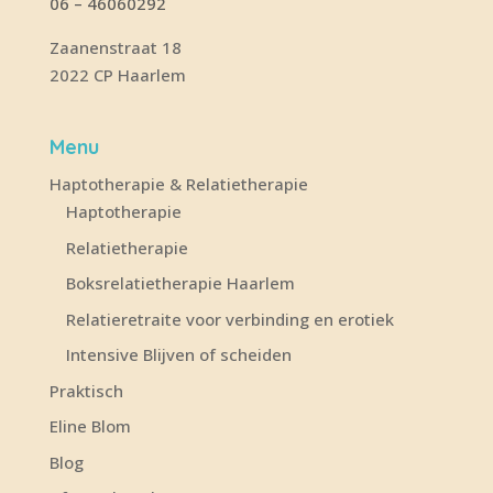
06 – 46060292
Zaanenstraat 18
2022 CP Haarlem
Menu
Haptotherapie & Relatietherapie
Haptotherapie
Relatietherapie
Boksrelatietherapie Haarlem
Relatieretraite voor verbinding en erotiek
Intensive Blijven of scheiden
Praktisch
Eline Blom
Blog