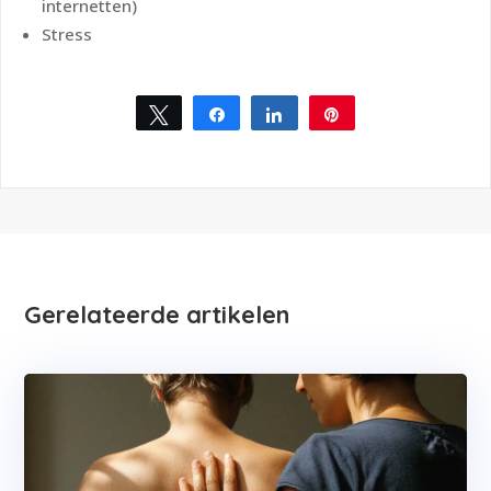
internetten)
Stress
Tweet
Share
Share
Pin
Gerelateerde artikelen