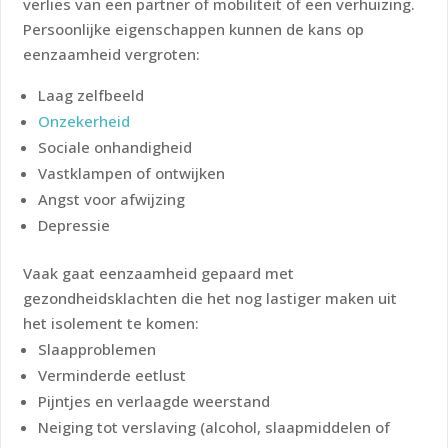
verlies van een partner of mobiliteit of een verhuizing.
Persoonlijke eigenschappen kunnen de kans op
eenzaamheid vergroten:
Laag zelfbeeld
Onzekerheid
Sociale onhandigheid
Vastklampen of ontwijken
Angst voor afwijzing
Depressie
Vaak gaat eenzaamheid gepaard met
gezondheidsklachten die het nog lastiger maken uit
het isolement te komen:
Slaapproblemen
Verminderde eetlust
Pijntjes en verlaagde weerstand
Neiging tot verslaving (alcohol, slaapmiddelen of