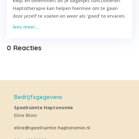
kwijt en belemmert dit je dagelijks functioneren.
Haptotherapie kan helpen hiermee om te gaan
door jezelf te voelen en weer als ‘goed’ te ervaren.
lees meer...
0 Reacties
Bedrijfsgegevens
Speelruimte Haptonomie
Eline Blom
eline@speelruimte-haptonomie.nl